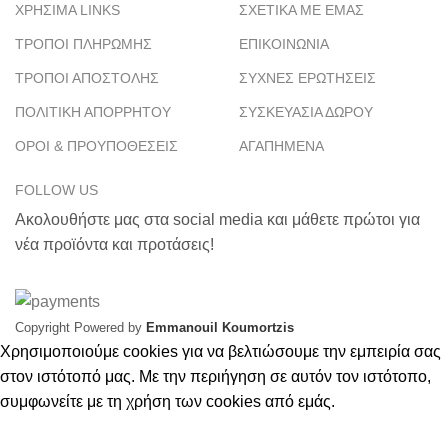
ΧΡΗΣΙΜΑ LINKS
ΣΧΕΤΙΚΑ ΜΕ ΕΜΑΣ
ΤΡΟΠΟΙ ΠΛΗΡΩΜΗΣ
ΕΠΙΚΟΙΝΩΝΙΑ
ΤΡΟΠΟΙ ΑΠΟΣΤΟΛΗΣ
ΣΥΧΝΕΣ ΕΡΩΤΗΣΕΙΣ
ΠΟΛΙΤΙΚΗ ΑΠΟΡΡΗΤΟΥ
ΣΥΣΚΕΥΑΣΙΑ ΔΩΡΟΥ
ΟΡΟΙ & ΠΡΟΥΠΟΘΕΣΕΙΣ
ΑΓΑΠΗΜΕΝΑ
FOLLOW US
Ακολουθήστε μας στα social media και μάθετε πρώτοι για
νέα προϊόντα και προτάσεις!
Copyright
Powered by
Emmanouil Koumortzis
Χρησιμοποιούμε cookies για να βελτιώσουμε την εμπειρία σας
στον ιστότοπό μας. Με την περιήγηση σε αυτόν τον ιστότοπο,
συμφωνείτε με τη χρήση των cookies από εμάς.
Αποδοχή