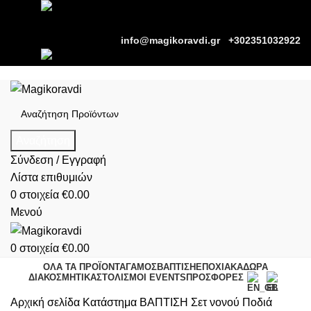
|
info@magikoravdi.gr
+302351032922
Αναζήτηση
Σύνδεση / Εγγραφή
Λίστα επιθυμιών
0
στοιχεία
€
0.00
Μενού
0
στοιχεία
€
0.00
ΟΛΑ ΤΑ ΠΡΟΪΟΝΤΑ
ΓΑΜΟΣ
ΒΑΠΤΙΣΗ
ΕΠΟΧΙΑΚΑ
ΔΩΡΑ
ΔΙΑΚΟΣΜΗΤΙΚΑ
ΣΤΟΛΙΣΜΟΙ EVENTS
ΠΡΟΣΦΟΡΕΣ
Αρχική σελίδα
Κατάστημα
ΒΑΠΤΙΣΗ
Σετ νονού
Ποδιά