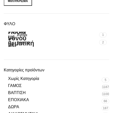
ΦΙΛΤΡΆΡΙΣΜΑ
ΦΥΛΟ
Αγόρι
1
Κορίτσι
2
Κατηγορίες προϊόντων
Χωρίς Κατηγορία
5
ΓΑΜΟΣ
1187
ΒΑΠΤΙΣΗ
1100
ΕΠΟΧΙΑΚΑ
66
ΔΩΡΑ
187