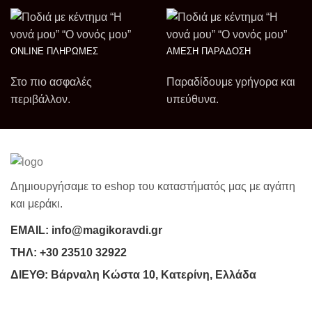
ONLINE ΠΛΗΡΩΜΕΣ
ΑΜΕΣΗ ΠΑΡΑΔΟΣΗ
Στο πιο ασφαλές
Παραδίδουμε γρήγορα και
περιβάλλον.
υπεύθυνα.
Δημιουργήσαμε το eshop του καταστήματός μας με αγάπη
και μεράκι.
ΕΜΑΙL:
info@magikoravdi.gr
ΤΗΛ:
+30 23510 32922
ΔΙΕΥΘ:
Βάρναλη Κώστα 10, Κατερίνη, Ελλάδα