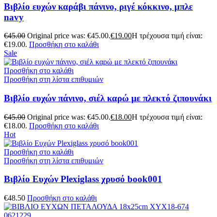
Βιβλίο ευχών καράβι πάνινο, ριγέ κόκκινο, μπλε
navy
€
45.00
Original price was: €45.00.
€
19.00
Η τρέχουσα τιμή είναι:
€19.00.
Προσθήκη στο καλάθι
Sale
Προσθήκη στο καλάθι
Προσθήκη στη λίστα επιθυμιών
Βιβλίο ευχών πάνινο, σιέλ καρώ με πλεκτό ζιπουνάκι
€
45.00
Original price was: €45.00.
€
18.00
Η τρέχουσα τιμή είναι:
€18.00.
Προσθήκη στο καλάθι
Hot
Προσθήκη στο καλάθι
Προσθήκη στη λίστα επιθυμιών
Βιβλίο Ευχών Plexiglass χρυσό book001
€
48.50
Προσθήκη στο καλάθι