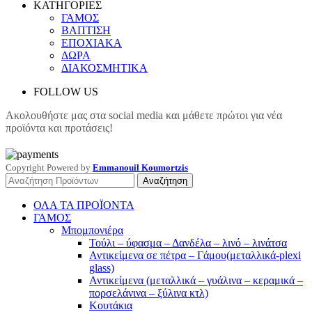
ΚΑΤΗΓΟΡΙΕΣ
ΓΑΜΟΣ
ΒΑΠΤΙΣΗ
ΕΠΟΧΙΑΚΑ
ΔΩΡΑ
ΔΙΑΚΟΣΜΗΤΙΚΑ
FOLLOW US
Ακολουθήστε μας στα social media και μάθετε πρώτοι για νέα
προϊόντα και προτάσεις!
Copyright
Powered by
Emmanouil Koumortzis
Αναζήτηση
ΟΛΑ ΤΑ ΠΡΟΪΟΝΤΑ
ΓΑΜΟΣ
Μπομπονιέρα
Τούλι – ύφασμα – Δανδέλα – λινό – λινάτσα
Αντικείμενα σε πέτρα – Γάμου(μεταλλικά-plexi
glass)
Αντικείμενα (μεταλλικά – γυάλινα – κεραμικά –
πορσελάνινα – ξύλινα κτλ)
Κουτάκια