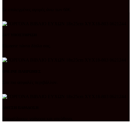
Σε επιλεγμένες αγορές άνω των 60€.
24/7 ΥΠΟΣΤΗΡΙΞΗ
Είμαστε πάντα δίπλα σας.
ONLINE ΠΛΗΡΩΜΕΣ
Στο πιο ασφαλές περιβάλλον.
ΑΜΕΣΗ ΠΑΡΑΔΟΣΗ
Παραδίδουμε γρήγορα και υπεύθυνα.