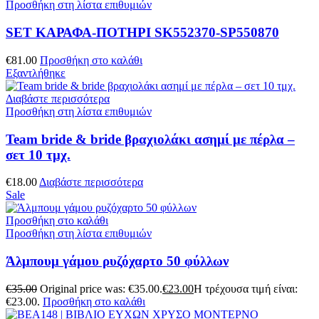
Προσθήκη στη λίστα επιθυμιών
SET ΚΑΡΑΦΑ-ΠΟΤΗΡΙ SK552370-SP550870
€
81.00
Προσθήκη στο καλάθι
Εξαντλήθηκε
Διαβάστε περισσότερα
Προσθήκη στη λίστα επιθυμιών
Team bride & bride βραχιολάκι ασημί με πέρλα –
σετ 10 τμχ.
€
18.00
Διαβάστε περισσότερα
Sale
Προσθήκη στο καλάθι
Προσθήκη στη λίστα επιθυμιών
Άλμπουμ γάμου ρυζόχαρτο 50 φύλλων
€
35.00
Original price was: €35.00.
€
23.00
Η τρέχουσα τιμή είναι:
€23.00.
Προσθήκη στο καλάθι