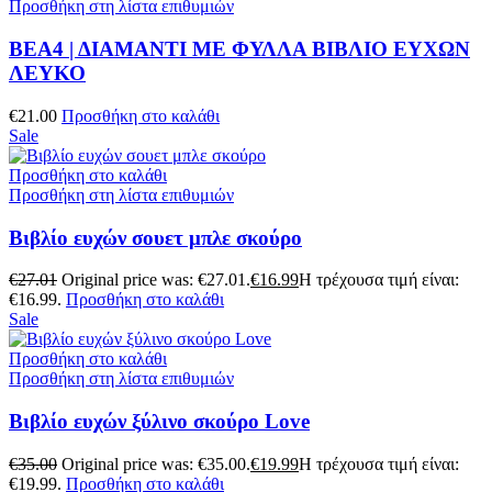
Προσθήκη στη λίστα επιθυμιών
ΒΕΑ4 | ΔΙΑΜΑΝΤΙ ΜΕ ΦΥΛΛΑ ΒΙΒΛΙΟ ΕΥΧΩΝ
ΛΕΥΚΟ
€
21.00
Προσθήκη στο καλάθι
Sale
Προσθήκη στο καλάθι
Προσθήκη στη λίστα επιθυμιών
Βιβλίο ευχών σουετ μπλε σκούρο
€
27.01
Original price was: €27.01.
€
16.99
Η τρέχουσα τιμή είναι:
€16.99.
Προσθήκη στο καλάθι
Sale
Προσθήκη στο καλάθι
Προσθήκη στη λίστα επιθυμιών
Βιβλίο ευχών ξύλινο σκούρο Love
€
35.00
Original price was: €35.00.
€
19.99
Η τρέχουσα τιμή είναι:
€19.99.
Προσθήκη στο καλάθι