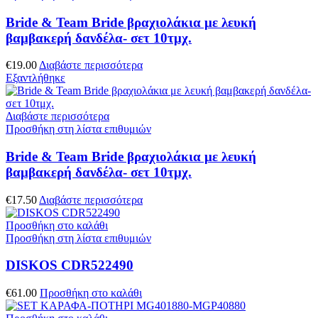
Bride & Team Bride βραχιολάκια με λευκή
βαμβακερή δανδέλα- σετ 10τμχ.
€
19.00
Διαβάστε περισσότερα
Εξαντλήθηκε
Διαβάστε περισσότερα
Προσθήκη στη λίστα επιθυμιών
Bride & Team Bride βραχιολάκια με λευκή
βαμβακερή δανδέλα- σετ 10τμχ.
€
17.50
Διαβάστε περισσότερα
Προσθήκη στο καλάθι
Προσθήκη στη λίστα επιθυμιών
DISKOS CDR522490
€
61.00
Προσθήκη στο καλάθι