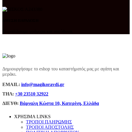
ΑΜΕΣΗ ΠΑΡΑΔΟΣΗ
Παραδίδουμε γρήγορα και υπεύθυνα.
Δημιουργήσαμε το eshop του καταστήματός μας με αγάπη και
μεράκι.
ΕΜΑΙL:
info@magikoravdi.gr
ΤΗΛ:
+30 23510 32922
ΔΙΕΥΘ:
Βάρναλη Κώστα 10, Κατερίνη, Ελλάδα
ΧΡΗΣΙΜΑ LINKS
ΤΡΟΠΟΙ ΠΛΗΡΩΜΗΣ
ΤΡΟΠΟΙ ΑΠΟΣΤΟΛΗΣ