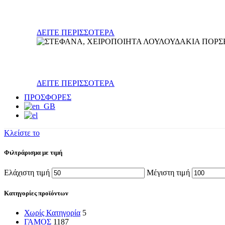
Βάπτιση
ΔΕΙΤΕ ΠΕΡΙΣΣΟΤΕΡΑ
Γενέθλια
ΔΕΙΤΕ ΠΕΡΙΣΣΟΤΕΡΑ
ΠΡΟΣΦΟΡΕΣ
Κλείστε το
Φιλτράρισμα με τιμή
Ελάχιστη τιμή
Μέγιστη τιμή
Κατηγορίες προϊόντων
Χωρίς Κατηγορία
5
ΓΑΜΟΣ
1187